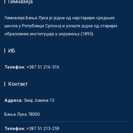
Гимназија
Гимназија Бања Лука је једна од најстаријих средњих
школа у Републици Српској и уопште једна од старијих
образовних институција у окружењу (1895).
ИБ
Телефон:
+387 51 216-516
Контакт
Адреса:
Змај Јовина 13
Бања Лука 78000
Телефон:
+387 51 213-259