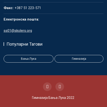
Факс:
+387 51 223-571
Електронска пошта:
ss01@skolers.org
Популарни Тагови
Бања Лука
Гимназија
Гимназија Бања Лука 2022