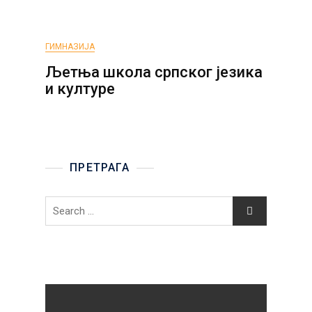
ГИМНАЗИЈА
Љетња школа српског језика
и културе
ПРЕТРАГА
Search
for: