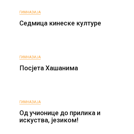
ГИМНАЗИЈА
Седмица кинеске културе
ГИМНАЗИЈА
Посјета Хашанима
ГИМНАЗИЈА
Од учионице до прилика и
искуства, језиком!