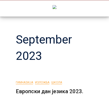
Skip
to
content
September
2023
ГИМНАЗИЈА
ИЗЛОЖБА
ШКОЛА
Европски дан језика 2023.