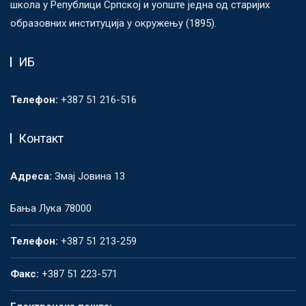
школа у Републици Српској и уопште једна од старијих
образовних институција у окружењу (1895).
ИБ
Телефон:
+387 51 216-516
Контакт
Адреса:
Змај Јовина 13
Бања Лука 78000
Телефон:
+387 51 213-259
Факс:
+387 51 223-571