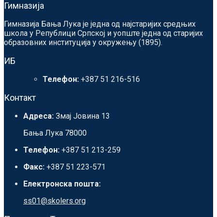
Гимназија
Гимназија Бања Лука је једна од најстаријих средњих
школа у Републици Српској и уопште једна од старијих
образовних институција у окружењу (1895).
ИБ
Телефон:
+387 51 216-516
Контакт
Адреса:
Змај Јовина 13
Бања Лука 78000
Телефон:
+387 51 213-259
Факс:
+387 51 223-571
Електронска пошта:
ss01@skolers.org