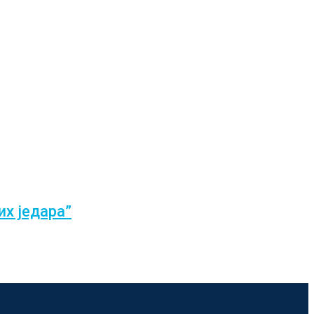
их једара”