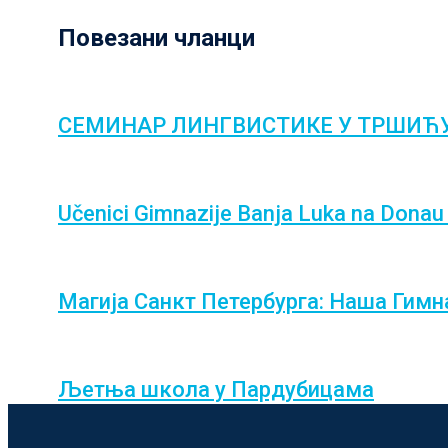
Повезани чланци
СЕМИНАР ЛИНГВИСТИКЕ У ТРШИЋУ
Učenici Gimnazije Banja Luka na Don
Магија Санкт Петербурга: Наша Гимна
Љетња школа у Пардубицама