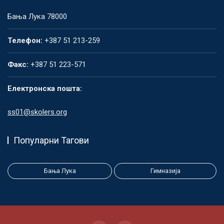
Бања Лука 78000
Телефон:
+387 51 213-259
Факс:
+387 51 223-571
Електронска пошта:
ss01@skolers.org
Популарни Тагови
Бања Лука
Гимназија