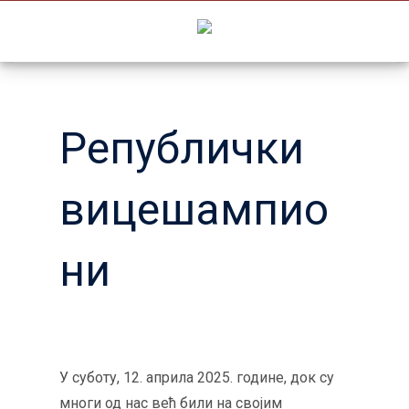
Skip
to
content
Републички
вицешампио
ни
У суботу, 12. априла 2025. године, док су
многи од нас већ били на својим