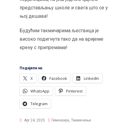
представљању школе и свега што се у
њој дешава!
Будућим такмичарима љествица је
високо подигнута тако да на вријеме
крену с припремама!
Подијели на:
X
Facebook
LinkedIn
WhatsApp
Pinterest
Telegram
Apr 24, 2025
Гимназија
,
Такмичење