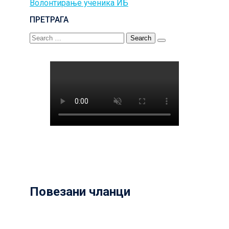
Волонтирање ученика ИБ
navigation
ПРЕТРАГА
Search
for:
Повезани чланци