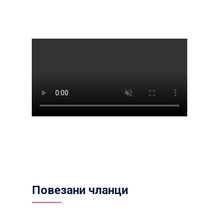
Повезани чланци