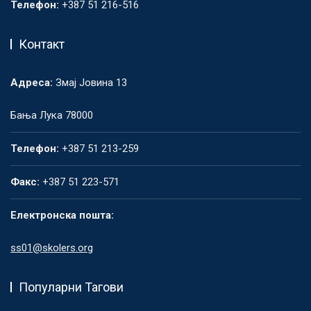
Телефон:
+387 51 216-516
Контакт
Адреса:
Змај Јовина 13
Бања Лука 78000
Телефон:
+387 51 213-259
Факс:
+387 51 223-571
Електронска пошта:
ss01@skolers.org
Популарни Тагови