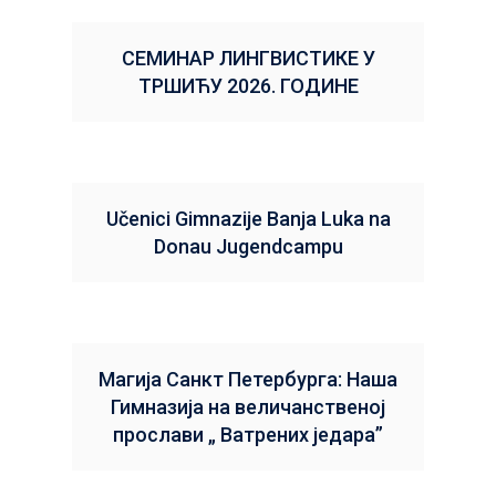
СЕМИНАР ЛИНГВИСТИКЕ У
ТРШИЋУ 2026. ГОДИНЕ
Učenici Gimnazije Banja Luka na
Donau Jugendcampu
Магија Санкт Петербурга: Наша
Гимназија на величанственој
прослави „ Ватрених једара”