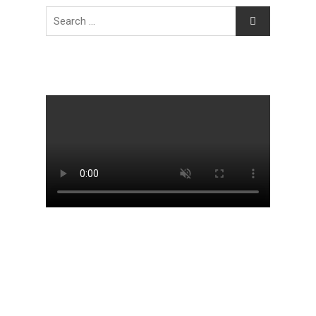
Search
for: