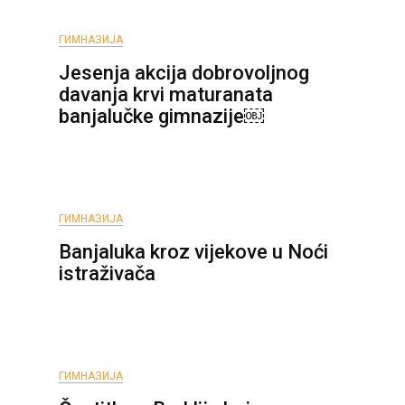
ГИМНАЗИЈА
Jesenja akcija dobrovoljnog
davanja krvi maturanata
banjalučke gimnazije￼
ГИМНАЗИЈА
Banjaluka kroz vijekove u Noći
istraživača
ГИМНАЗИЈА