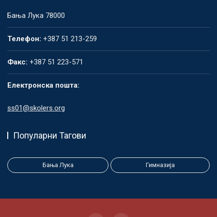
Бања Лука 78000
Телефон:
+387 51 213-259
Факс:
+387 51 223-571
Електронска пошта:
ss01@skolers.org
Популарни Тагови
Бања Лука
Гимназија