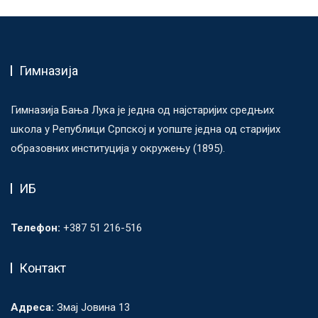
Гимназија
Гимназија Бања Лука је једна од најстаријих средњих
школа у Републици Српској и уопште једна од старијих
образовних институција у окружењу (1895).
ИБ
Телефон:
+387 51 216-516
Контакт
Адреса:
Змај Јовина 13