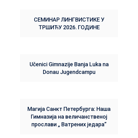
СЕМИНАР ЛИНГВИСТИКЕ У
ТРШИЋУ 2026. ГОДИНЕ
Učenici Gimnazije Banja Luka na
Donau Jugendcampu
Магија Санкт Петербурга: Наша
Гимназија на величанственој
прослави „ Ватрених једара”