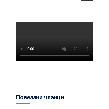
Повезани чланци