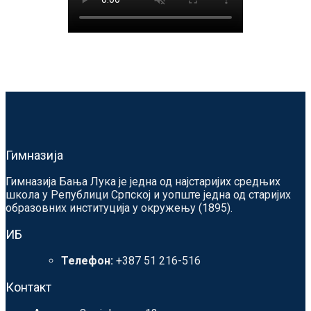
Гимназија
Гимназија Бања Лука је једна од најстаријих средњих
школа у Републици Српској и уопште једна од старијих
образовних институција у окружењу (1895).
ИБ
Телефон:
+387 51 216-516
Контакт