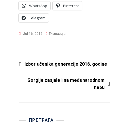
WhatsApp
Pinterest
Telegram
Jul 16, 2016
Гимназија
Post
Izbor učenika generacije 2016. godine
navigation
Gorgije zasjale i na međunarodnom
nebu
ПРЕТРАГА