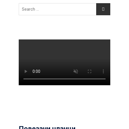
Search
for:
Повезани чланци