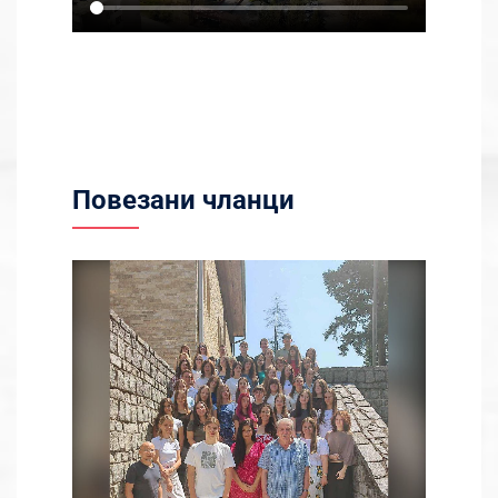
Повезани чланци