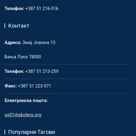
Телефон:
+387 51 216-516
Контакт
Адреса:
Змај Јовина 13
Бања Лука 78000
Телефон:
+387 51 213-259
Факс:
+387 51 223-571
Електронска пошта:
ss01@skolers.org
Популарни Тагови