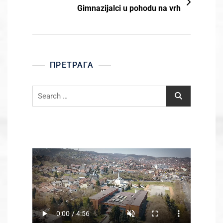
Gimnazijalci u pohodu na vrh
ПРЕТРАГА
Search
for: