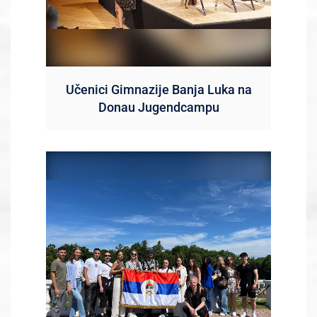
Učenici Gimnazije Banja Luka na
Donau Jugendcampu