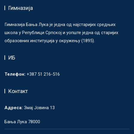
Гимназија
Гимназија Бања Лука је једна од најстаријих средњих
школа у Републици Српској и уопште једна од старијих
образовних институција у окружењу (1895).
ИБ
Телефон:
+387 51 216-516
Контакт
Адреса:
Змај Јовина 13
Бања Лука 78000