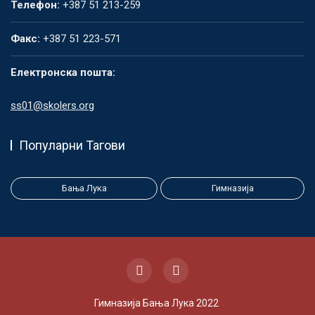
Телефон:
+387 51 213-259
Факс:
+387 51 223-571
Електронска пошта:
ss01@skolers.org
Популарни Тагови
Бања Лука
Гимназија
Гимназија Бања Лука 2022