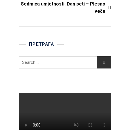
Sedmica umjetnosti: Dan peti – Plesno
veče
ПРЕТРАГА
Search
for: