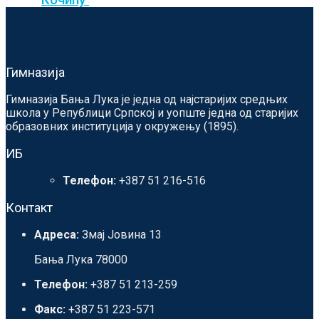
Кочићу
Гимназија
Гимназија Бања Лука је једна од најстаријих средњих
школа у Републици Српској и уопште једна од старијих
образовних институција у окружењу (1895).
ИБ
Телефон:
+387 51 216-516
Контакт
Адреса:
Змај Јовина 13
Бања Лука 78000
Телефон:
+387 51 213-259
Факс:
+387 51 223-571